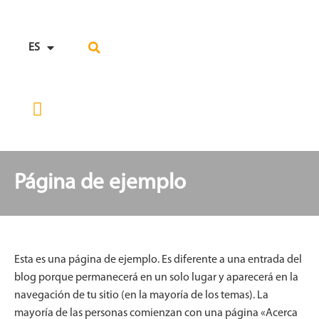
ES
EN
DESARROLLO E INNOVACIÓN
SOPORTE POSTVENTA
Página de ejemplo
Esta es una página de ejemplo. Es diferente a una entrada del
blog porque permanecerá en un solo lugar y aparecerá en la
navegación de tu sitio (en la mayoría de los temas). La
mayoría de las personas comienzan con una página «Acerca